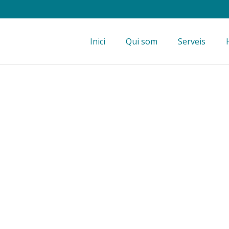
Inici
Qui som
Serveis