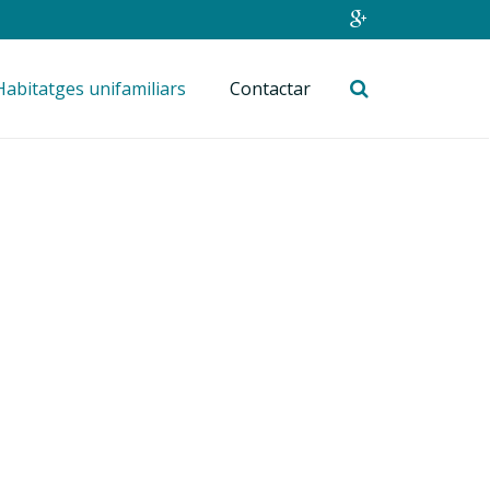
Habitatges unifamiliars
Contactar